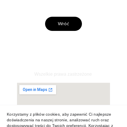
Wróć
schroniskoostoja@gmail.com
Wszelkie prawa zastrzeżone
© 2025. 
Korzystamy z plików cookies, aby zapewnić Ci najlepsze
doświadczenia na naszej stronie, analizować ruch oraz
dostosowywać treści do Twoich preferencji. Korzystając z